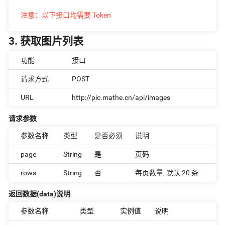
注意：以下接口均需要 Token
3. 获取图片列表
功能
接口
请求方式
POST
URL
http://pic.mathe.cn/api/images
请求参数
参数名称
类型
是否必须
说明
page
String
是
页码
rows
String
否
每页数量, 默认 20 条
返回数据(data)说明
参数名称
类型
实例值
说明