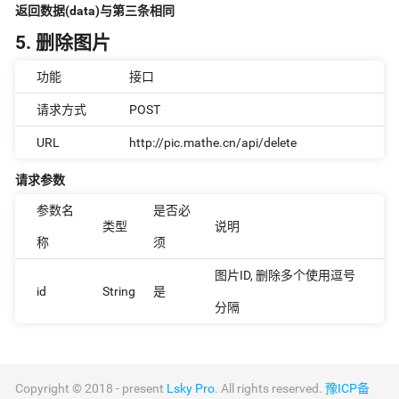
返回数据(data)与第三条相同
5. 删除图片
功能
接口
请求方式
POST
URL
http://pic.mathe.cn/api/delete
请求参数
参数名
是否必
类型
说明
称
须
图片ID, 删除多个使用逗号
id
String
是
分隔
Copyright © 2018 - present
Lsky Pro
. All rights reserved.
豫ICP备