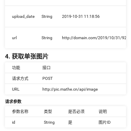
upload_date
String
2019-10-31 11:18:56
url
String
http://domain.com/2019/10/31/929
4. 获取单张图片
功能
接口
请求方式
POST
URL
http://pic.mathe.cn/api/image
请求参数
参数名称
类型
是否必须
说明
id
String
是
图片ID