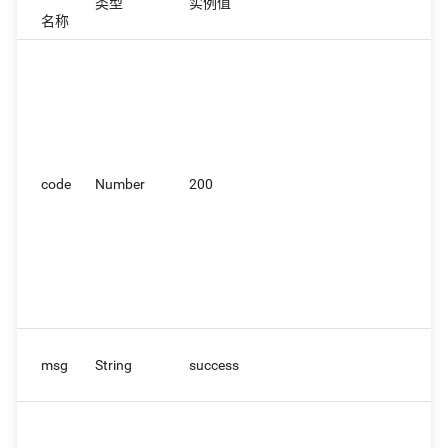
类型
实例值
名称
code
Number
200
msg
String
success