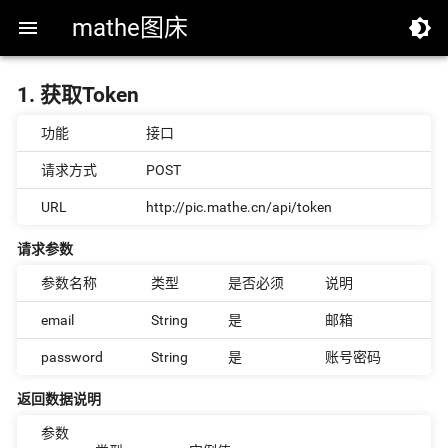
mathe图床


1. 获取Token
功能
接口
请求方式
POST
URL
http://pic.mathe.cn/api/token
请求参数
参数名称
类型
是否必须
说明
email
String
是
邮箱
password
String
是
账号密码
返回数据说明
参数